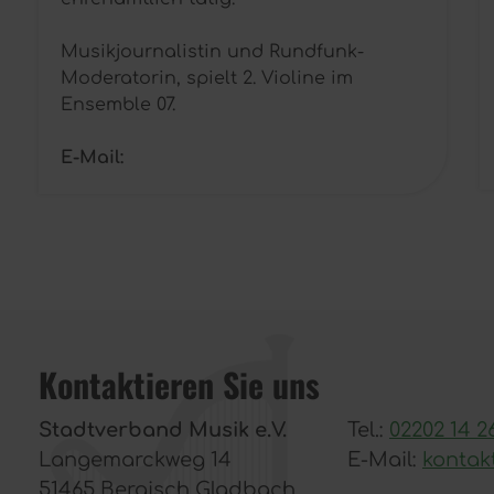
Musikjournalistin und Rundfunk-
Moderatorin, spielt 2. Violine im
Ensemble 07.
E-Mail:
Kontaktieren Sie uns
Stadtverband Musik e.V.
Tel.:
02202 14 2
Langemarckweg 14
E-Mail:
kontak
51465 Bergisch Gladbach