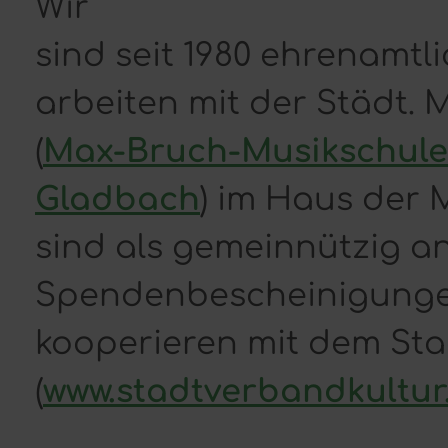
Wir
sind seit 1980 ehrenamtli
arbeiten mit der Städt.
(
Max-Bruch-Musikschule 
Gladbach
) im Haus der
sind als gemeinnützig a
Spendenbescheinigungen
kooperieren mit dem Sta
(
www.stadtverbandkultur