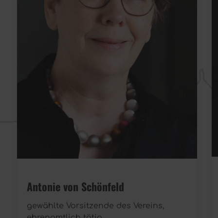
Antonie von Schönfeld
gewählte Vorsitzende des Vereins,
ehrenamtlich tätig.